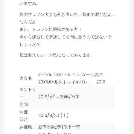
いますね。
春のマラソン大会も落ち着いて、秋まで暇だなぁ…
なんて方
また、トレランに興味のある方！
今から練習して参加しても間に合うのではないで
しょうか？
私は耐久リレーが気になっております。
s-mountainトレイル ガーラ湯沢
大会名
20K&6h耐久トレイルリレー 2016
エントリ
ー
2016/4/1～2016/7/31
期間
開催
2016/8/20 (土)
日時
開催地
新潟県湯沢町茅平一帯