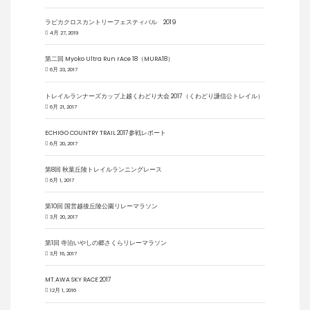
ラピカクロスカントリーフェスティバル 2019
4月 27, 2019
第二回 Myoko Ultra Run rAce 18（MURA18）
6月 23, 2017
トレイルランナーズカップ上越くわどり大会 2017（くわどり謙信公トレイル）
6月 21, 2017
ECHIGO COUNTRY TRAIL 2017参戦レポート
6月 20, 2017
第8回 秋葉丘陵トレイルランニングレース
6月 1, 2017
第10回 国営越後丘陵公園リレーマラソン
3月 20, 2017
第1回 寺泊いやしの郷さくらリレーマラソン
3月 16, 2017
MT.AWA SKY RACE 2017
12月 1, 2016