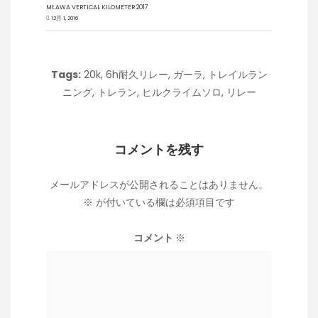
Mt.AWA VERTICAL KILOMETER 2017
12月 1, 2016
Tags:
20k
,
6h耐久リレー
,
ガーラ
,
トレイルラン
ニング
,
トレラン
,
ヒルクライムソロ
,
リレー
コメントを残す
メールアドレスが公開されることはありません。
※
が付いている欄は必須項目です
コメント
※